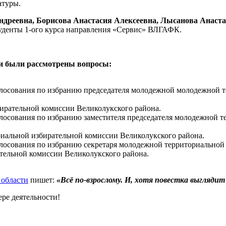
атуры.
дреевна, Борисова Анастасия Алексеевна, Лысанова Анаста
денты 1-ого курса направления «Сервис» ВЛГАФК.
ами были рассмотрены вопросы:
 голосования по избранию председателя молодежной молодежной 
бирательной комиссии Великолукского района.
голосования по избранию заместителя председателя молодежной 
риальной избирательной комиссии Великолукского района.
голосования по избранию секретаря молодежной территориальной
тельной комиссии Великолукского района.
 области
пишет:
«Всё по-взрослому. И, хотя повестка выгляди
ре деятельности!