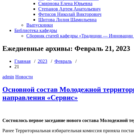
Смирнова Елена Юрьевна
Степанов Артем Анатольевич
Фетисов Николай Викторович
Шитова Лилия Шамильевна
Выпускники
Библиотека кафедры
Сборник статей кафедры «Традиции — Инновации
Ежедневные архивы: Февраль 21, 2023
Главная
/
2023
/
Февраль
/
21
admin
Новости
Основной состав Молодежной территори
направления «Сервис»
Состоялось первое заседание нового состава Молодежной т
Ранее Территориальная избирательная комиссия приняла пост