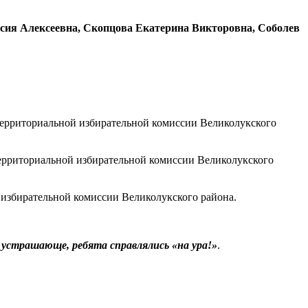
сия Алексеевна, Скопцова Екатерина Викторовна, Соболев
территориальной избирательной комиссии Великолукского
территориальной избирательной комиссии Великолукского
 избирательной комиссии Великолукского района.
т устрашающе, ребята справлялись «на ура!»
.