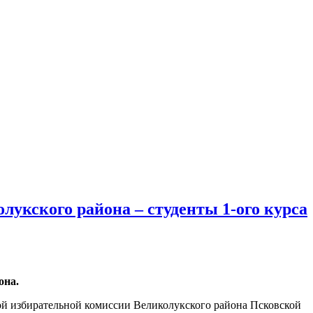
укского района – студенты 1-ого курса
она.
ой избирательной комиссии Великолукского района Псковской