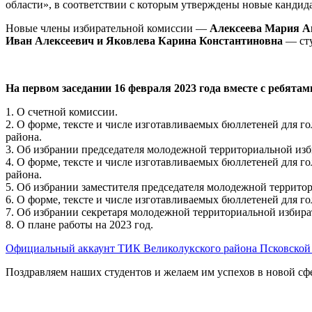
области», в соответствии с которым утверждены новые кандид
Новые члены избирательной комиссии —
Алексеева Мария Ан
Иван Алексеевич и Яковлева Карина Константиновна
— сту
На первом заседании 16 февраля 2023 года вместе с ребят
1. О счетной комиссии.
2. О форме, тексте и числе изготавливаемых бюллетеней для
района.
3. Об избрании председателя молодежной территориальной из
4. О форме, тексте и числе изготавливаемых бюллетеней для 
района.
5. Об избрании заместителя председателя молодежной террито
6. О форме, тексте и числе изготавливаемых бюллетеней для 
7. Об избрании секретаря молодежной территориальной избира
8. О плане работы на 2023 год.
Официальный аккаунт ТИК Великолукского района Псковской
Поздравляем наших студентов и желаем им успехов в новой сфе